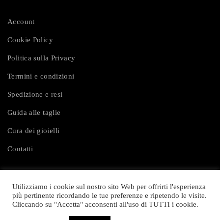
Account
Cookie Policy
Politica sulla Privacy
Termini e condizioni
Spedizione e resi
Guida alle taglie
Cura dei gioielli
Contatti
Utilizziamo i cookie sul nostro sito Web per offrirti l'esperienza
più pertinente ricordando le tue preferenze e ripetendo le visite.
Cliccando su "Accetta" acconsenti all'uso di TUTTI i cookie.
© 2024 Iomysmo. All rights reserved.