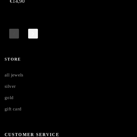
€
14,90
STORE
all jewels
silver
gold
gift card
CUSTOMER SERVICE