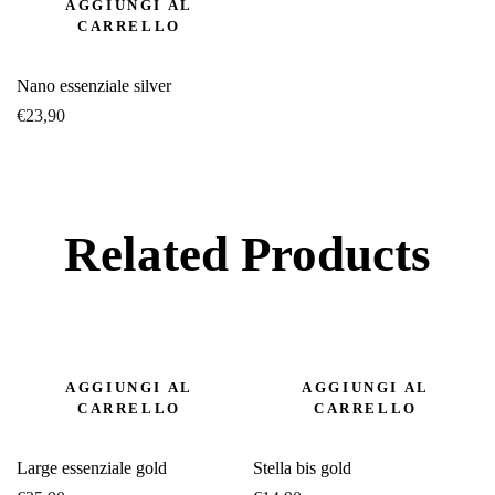
AGGIUNGI AL
CARRELLO
Nano essenziale silver
€
23,90
Related Products
AGGIUNGI AL
AGGIUNGI AL
CARRELLO
CARRELLO
Large essenziale gold
Stella bis gold