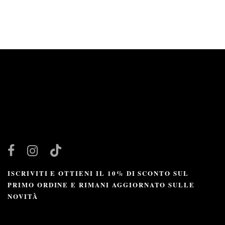
ISCRIVITI E OTTIENI IL 10% DI SCONTO SUL
PRIMO ORDINE E RIMANI AGGIORNATO SULLE
NOVITÀ