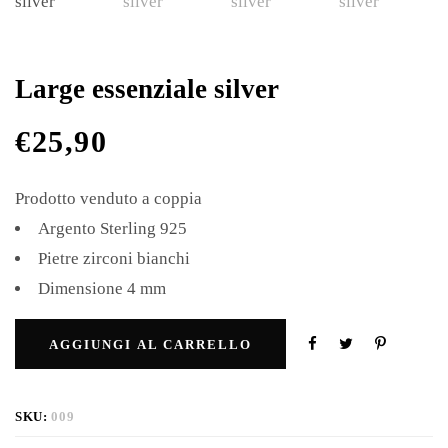
Large essenziale silver
€
25,90
Prodotto venduto a coppia
Argento Sterling 925
Pietre zirconi bianchi
Dimensione 4 mm
AGGIUNGI AL CARRELLO
SKU:
009