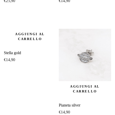
€
25,90
€
14,90
AGGIUNGI AL
CARRELLO
Stella gold
€
14,90
AGGIUNGI AL
CARRELLO
Pianeta silver
€
14,90