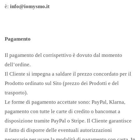
è:
info@iomysmo.it
Pagamento
Il pagamento del corrispettivo è dovuto dal momento
dell’ordine.
Il Cliente si impegna a saldare il prezzo concordato per il
Prodotto ordinato sul Sito (prezzo dei Prodotti e del
trasporto).
Le forme di pagamento accettate sono: PayPal, Klarna,
pagamento con tutte le carte di credito o bancomat a
disposizione tramite PayPal o Stripe. Il Cliente garantisce
il fatto di disporre delle eventuali autorizzazioni
necessarie per usare la modalità di pagamento con carta. In