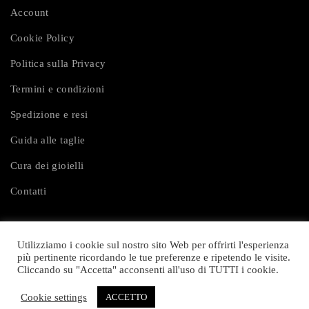
Account
Cookie Policy
Politica sulla Privacy
Termini e condizioni
Spedizione e resi
Guida alle taglie
Cura dei gioielli
Contatti
Utilizziamo i cookie sul nostro sito Web per offrirti l'esperienza
più pertinente ricordando le tue preferenze e ripetendo le visite.
Cliccando su "Accetta" acconsenti all'uso di TUTTI i cookie.
© 2024 Iomysmo. All rights reserved.
Cookie settings
ACCETTO