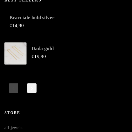
BEST SELLERS
Bracciale bold silver
€
14,90
Dada gold
€
19,90
STORE
all jewels