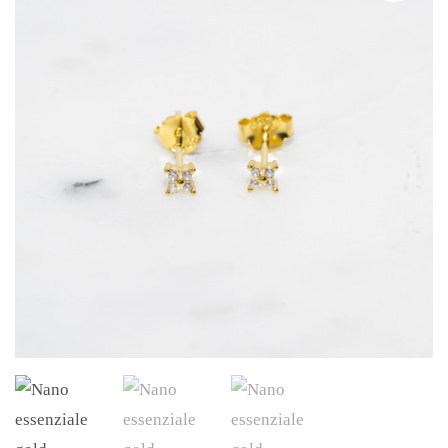
gold
quantity