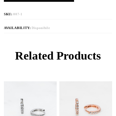
SKU:
007-1
AVAILABILITY:
Disponibile
Related Products