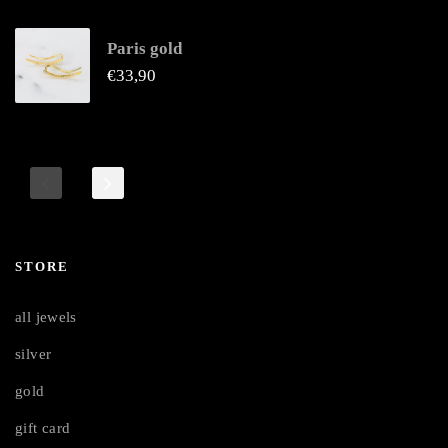
Paris gold
€
33,90
STORE
all jewels
silver
gold
gift card