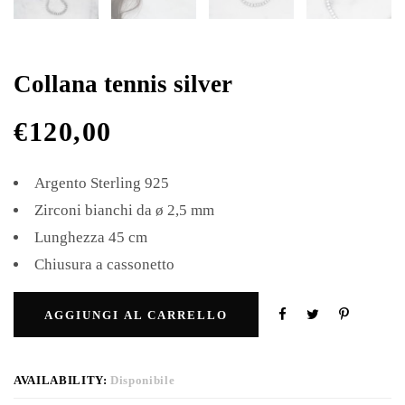
Collana tennis silver
€
120,00
Argento Sterling 925
Zirconi bianchi da ø 2,5 mm
Lunghezza 45 cm
Chiusura a cassonetto
AGGIUNGI AL CARRELLO
AVAILABILITY:
Disponibile