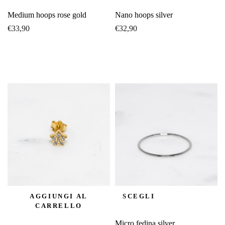
Medium hoops rose gold
Nano hoops silver
€
33,90
€
32,90
AGGIUNGI AL
SCEGLI
CARRELLO
Micro fedina silver