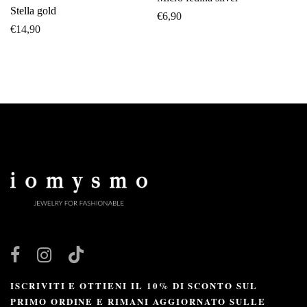
Stella gold
€
6,90
€
14,90
ISCRIVITI E OTTIENI IL 10% DI SCONTO SUL
PRIMO ORDINE E RIMANI AGGIORNATO SULLE