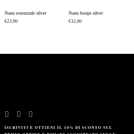
Nano essenziale silver
Nano hoops silver
€
23,90
€
32,90
ISCRIVITI E OTTIENI IL 10% DI SCONTO SUL