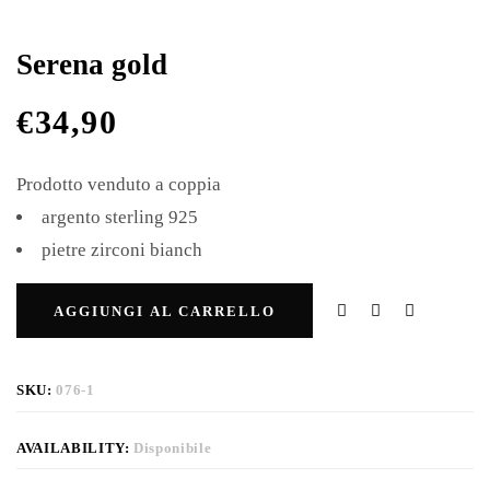
Serena gold
€
34,90
Prodotto venduto a coppia
argento sterling 925
pietre zirconi bianch
AGGIUNGI AL CARRELLO
SKU:
076-1
AVAILABILITY:
Disponibile