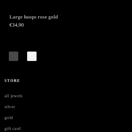
Large hoops rose gold
€
34,90
STORE
all jewels
silver
gold
gift card