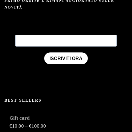
PRIMO ORDINE E RIMANI AGGIORNATO SULLE
NOVITÀ
ISCRIVITI ORA
BEST SELLERS
Gift card
€
10,00
–
€
100,00