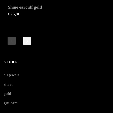
Shine earcuff gold
€
25,90
STORE
all jewels
silver
gold
gift card