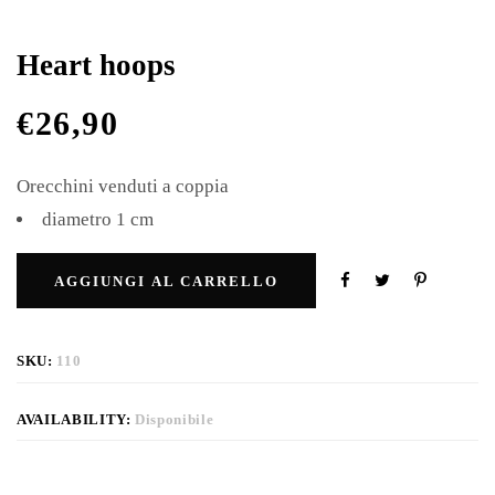
Heart hoops
€
26,90
Orecchini venduti a coppia
diametro 1 cm
AGGIUNGI AL CARRELLO
SKU:
110
AVAILABILITY:
Disponibile