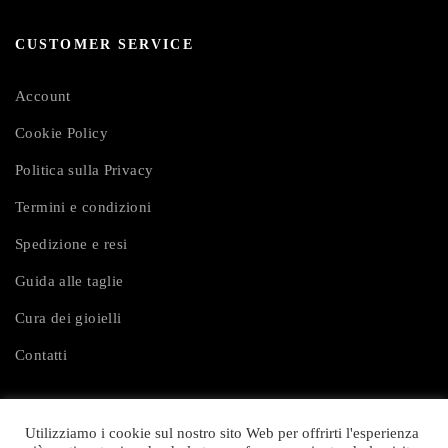
CUSTOMER SERVICE
Account
Cookie Policy
Politica sulla Privacy
Termini e condizioni
Spedizione e resi
Guida alle taglie
Cura dei gioielli
Contatti
Utilizziamo i cookie sul nostro sito Web per offrirti l'esperienza