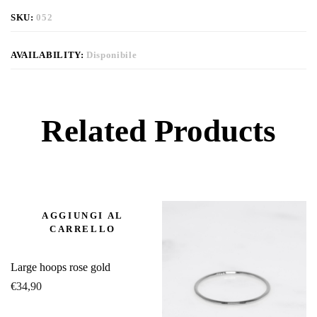
SKU:
052
AVAILABILITY:
Disponibile
Related Products
AGGIUNGI AL
CARRELLO
Large hoops rose gold
€
34,90