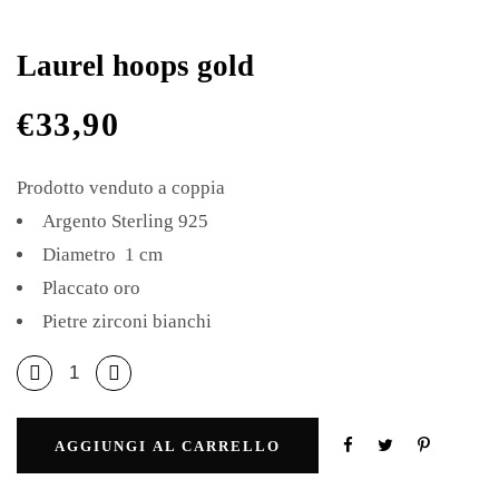
Laurel hoops gold
€
33,90
Prodotto venduto a coppia
Argento Sterling 925
Diametro 1 cm
Placcato oro
Pietre zirconi bianchi
AGGIUNGI AL CARRELLO