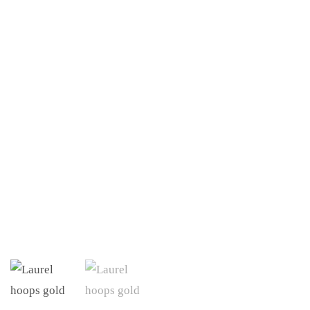
gold
quantity