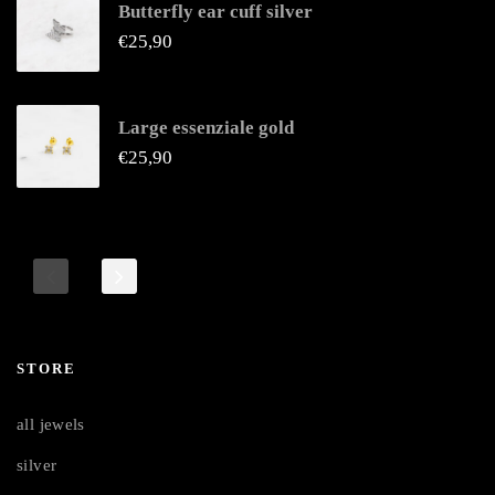
Butterfly ear cuff silver
€
25,90
Large essenziale gold
€
25,90
STORE
all jewels
silver